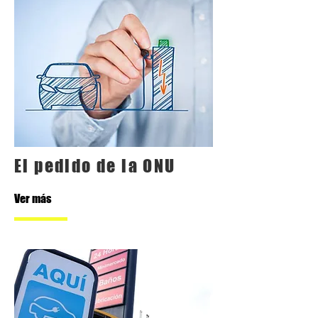
El pedido de la ONU
Ver más