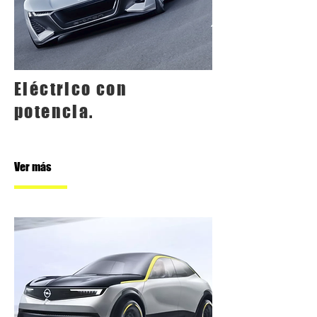
Eléctrico con
potencia.
Ver más