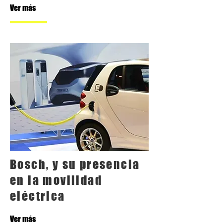
Ver más
Bosch, y su presencia
en la movilidad
eléctrica
Ver más