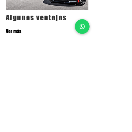
Algunas ventajas
Ver más
Oportunidad