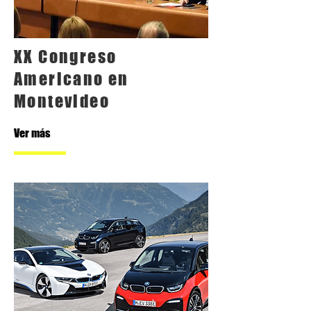
XX Congreso
Americano en
Montevideo
Ver más