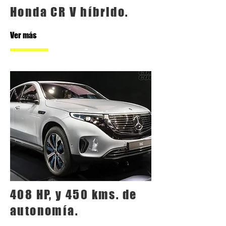
Honda CR V híbrido.
Ver más
408 HP, y 450 kms. de
autonomía.