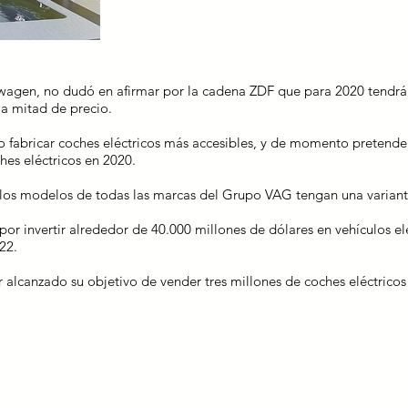
agen, no dudó en afirmar por la cadena ZDF que para 2020 tendrán 
la mitad de precio.
 fabricar coches eléctricos más accesibles, y de momento pretend
es eléctricos en 2020.
los modelos de todas las marcas del Grupo VAG tengan una variante
or invertir alrededor de 40.000 millones de dólares en vehículos el
22.
 alcanzado su objetivo de vender tres millones de coches eléctrico