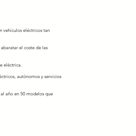
vehículos eléctricos tan
e
abaratar el coste de las
 eléctrica.
éctricos, autónomos y servicios
s al año en 50 modelos que