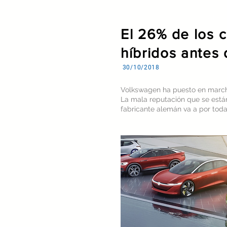
Start
What 
El 26% de los 
híbridos antes 
30/10/2018
Volkswagen ha puesto en mar
La mala reputación que se están
fabricante alemán va a por toda