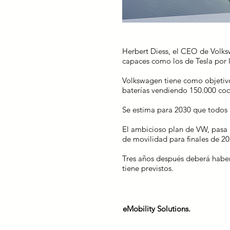
Herbert Diess,
el CEO de Volksw
capaces como los de Tesla por 
Volkswagen tiene como objetivo
baterías
vendiendo 150.000 coch
Se estima para 2030 que todos 
El ambicioso plan de VW, pasa p
de movilidad para finales de 20
Tres años después deberá haber
tiene previstos.
eMobility Solutions.