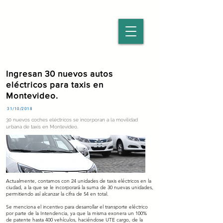
Ingresan 30 nuevos autos
eléctricos para taxis en
Montevideo.
31/10/2018
30 nuevos coches eléctricos se incorporan a la movilidad
urbana de taxis en Montevideo.
Actualmente, contamos con 24 unidades de taxis eléctricos en la
ciudad, a la que se le incorporará la suma de 30 nuevas unidades,
permitiendo así alcanzar la cifra de 54 en total.
Se menciona el incentivo para desarrollar el transporte eléctrico
por parte de la Intendencia, ya que la misma exonera un 100%
de patente hasta 400 vehículos, haciéndose UTE cargo, de la